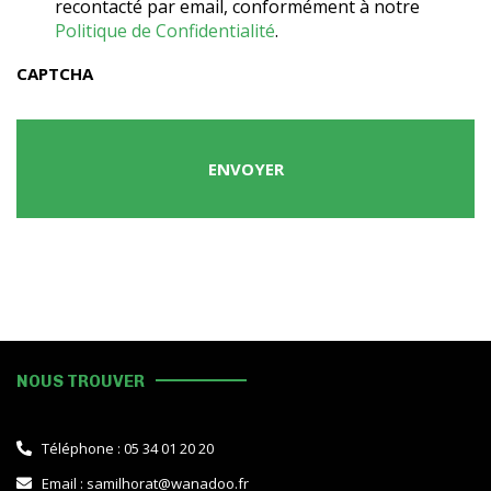
recontacté par email, conformément à notre
Politique de Confidentialité
.
CAPTCHA
NOUS TROUVER
Téléphone : 05 34 01 20 20
Email : samilhorat@wanadoo.fr