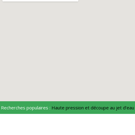
Recherches populaires :
Haute pression et découpe au jet d’eau