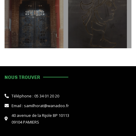
NOUS TROUVER
Téléphone : 05 34 01 20 20
Email : samilhorat@wanadoo.fr
40 avenue de la Rijole BP 10113
09104 PAMIERS