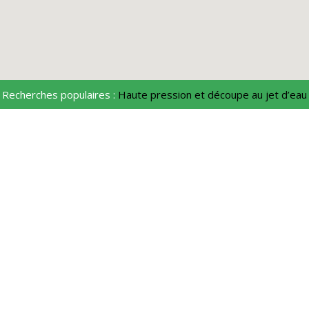
Recherches populaires :
Haute pression et découpe au jet d’eau