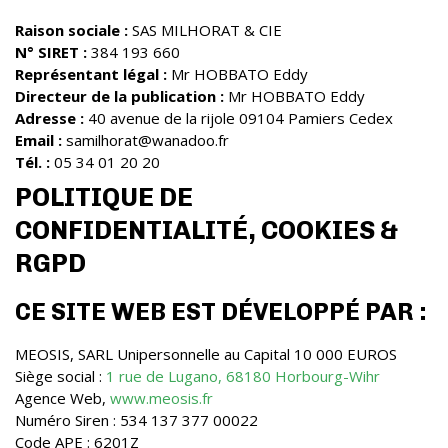
Raison sociale :
SAS MILHORAT & CIE
N° SIRET :
384 193 660
Représentant légal :
Mr HOBBATO Eddy
Directeur de la publication :
Mr HOBBATO Eddy
Adresse :
40 avenue de la rijole 09104 Pamiers Cedex
Email :
samilhorat@wanadoo.fr
Tél. :
05 34 01 20 20
POLITIQUE DE
CONFIDENTIALITÉ, COOKIES &
RGPD
CE SITE WEB EST DÉVELOPPÉ PAR :
MEOSIS, SARL Unipersonnelle au Capital 10 000 EUROS
Siège social :
1 rue de Lugano, 68180 Horbourg-Wihr
Agence Web,
www.meosis.fr
Numéro Siren : 534 137 377 00022
Code APE : 6201Z