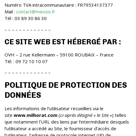
Numéro TVA intracommunautaire : FR79534137377
Mail :
contact@meosis.fr
Tél : 03 89 30 86 30
– – – – – – – – – – – – –
CE SITE WEB EST HÉBERGÉ PAR :
OVH – 2 rue Kellermann – 59100 ROUBAIX – France
Tél. : 09 72 10 10 07
– – – – – – – – – – – – –
POLITIQUE DE PROTECTION DES
DONNÉES
Les informations de l’utilisateur recueillies via le
site
www.milhorat.com
(
ci-après désigné « le Site »
) telles
que notamment l’URL des liens par l’intermédiaire desquels
l’utilisateur a accédé au Site, le fournisseur d’accès de
l’utilisateur, l’adresse de protocole Internet (IP) de