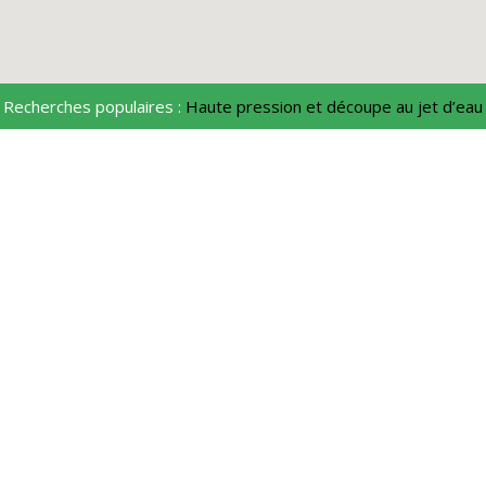
Recherches populaires :
Haute pression et découpe au jet d’eau