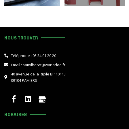
NOUS TROUVER
Téléphone : 05 34 01 20 20
Email : samilhorat@wanadoo.fr
40 avenue de la Rijole BP 10113
09104 PAMIERS
HORAIRES